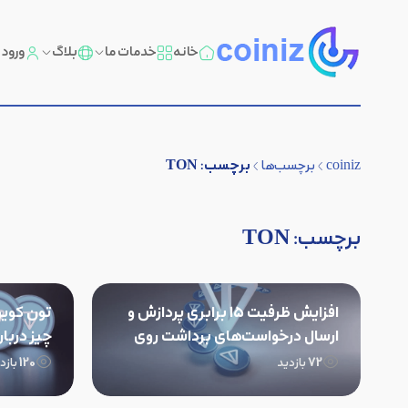
خانه
خدمات ما
بلاگ
ورود
برچسب:
TON
coiniz
برچسب‌ها
برچسب:
TON
افزایش ظرفیت‌ ۱۵ برابری پردازش و
ارسال درخواست‌های برداشت روی
چیز دربار
شبکه TON
120
72
بازدید
بازد