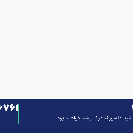
۶۷۶۱
یشید؛ دلسوزانه در کنار شما خواهیم بود.