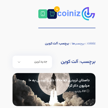
0
برچسب:
آلت کوین
coiniz
برچسب‌ها
برچسب:
آلت کوین
جدیدترین
داستان تریدری که ۱,۲۰۰ دلار را تبدیل به ۱۰
میلیون دلار کرد
87
بازدید