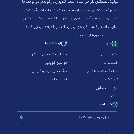
تبلیغ‌دهندگان طراحی شده است. کاربران در کوینیز می‌توانند با
انجام فعالیت‌های مختلف از جمله مشاهده تبلیغات، شرکت در
کمپین‌ها، انجام مأموریت‌های روزانه و استفاده از امکانات متنوع
سایت، امتیاز کسب کرده و آن را به اعتبار یا درآمد تبدیل کنند.
(
اعتبارات و مجوزهای کوینیز
)
منو
ارتباط با ما
صفحه اصلی
مشاوره تخصصی رایگان
خدمات ما
قوانین کوینیز
تابلو قیمت لحظه ای
پشتیبان خرید و فروش
فروشگاه
تماس با ما
سوالات متداول
بلاگ
خبرنامه